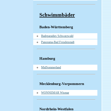
Schwimmbäder
Baden-Württemberg
Badeparadies Schwarzwald
Panorama-Bad Freudenstadt
Hamburg
MidSommerland
Mecklenburg-Vorpommern
WONNEMAR Wismar
Nordrhein-Westfalen