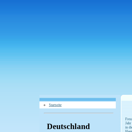
Startseite
Freu
Jahr
Deutschland
in d
Haun