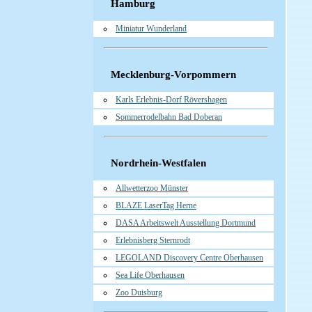
Hamburg
Miniatur Wunderland
Mecklenburg-Vorpommern
Karls Erlebnis-Dorf Rövershagen
Sommerrodelbahn Bad Doberan
Nordrhein-Westfalen
Allwetterzoo Münster
BLAZE LaserTag Herne
DASA Arbeitswelt Ausstellung Dortmund
Erlebnisberg Sternrodt
LEGOLAND Discovery Centre Oberhausen
Sea Life Oberhausen
Zoo Duisburg