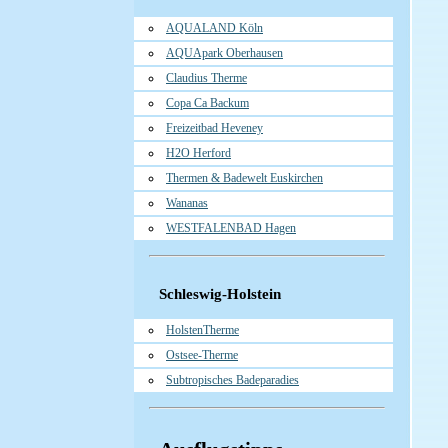
AQUALAND Köln
AQUApark Oberhausen
Claudius Therme
Copa Ca Backum
Freizeitbad Heveney
H2O Herford
Thermen & Badewelt Euskirchen
Wananas
WESTFALENBAD Hagen
Schleswig-Holstein
HolstenTherme
Ostsee-Therme
Subtropisches Badeparadies