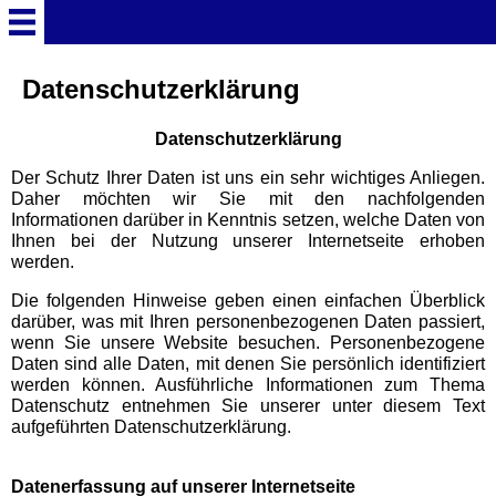
Startseite
Datenschutzerklärung
Datenschutzerklärung
Deutschland Überschrift
Der Schutz Ihrer Daten ist uns ein sehr wichtiges Anliegen.
Daher möchten wir Sie mit den nachfolgenden
Freizeitparks
Informationen darüber in Kenntnis setzen, welche Daten von
Ihnen bei der Nutzung unserer Internetseite erhoben
werden.
Baden-Württemberg
Freizeitparks
Die folgenden Hinweise geben einen einfachen Überblick
darüber, was mit Ihren personenbezogenen Daten passiert,
wenn Sie unsere Website besuchen. Personenbezogene
Erlebnispark Tripsdrill
Daten sind alle Daten, mit denen Sie persönlich identifiziert
werden können. Ausführliche Informationen zum Thema
Datenschutz entnehmen Sie unserer unter diesem Text
Europa-Park
aufgeführten Datenschutzerklärung.
Funny-World
Datenerfassung auf unserer Internetseite