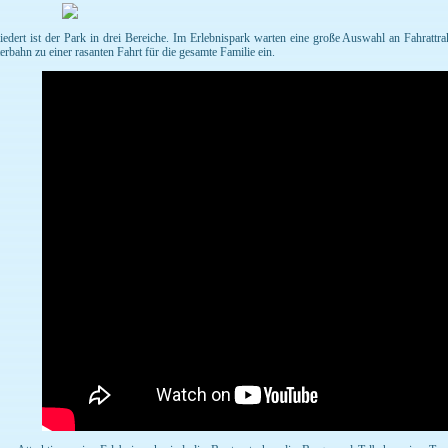
iedert ist der Park in drei Bereiche. Im Erlebnispark warten eine große Auswahl an Fahrattra
erbahn zu einer rasanten Fahrt für die gesamte Familie ein.