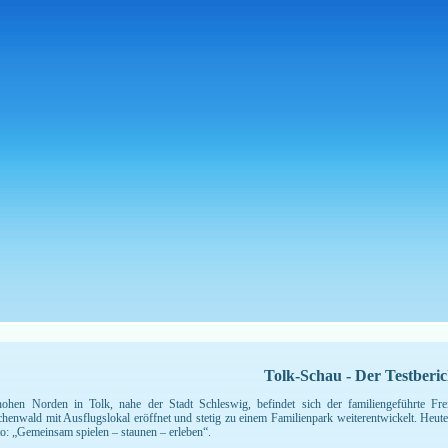
Tolk-Schau - Der Testberic
ohen Norden in Tolk, nahe der Stadt Schleswig, befindet sich der familiengeführte Fre
henwald mit Ausflugslokal eröffnet und stetig zu einem Familienpark weiterentwickelt. Heute
o: „Gemeinsam spielen – staunen – erleben“.