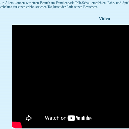
s in Allem können wir einen Besuch im Familienpark Tolk-Schau empfehlen. Fahr- und Spiel
chslung für einen erlebnisreichen Tag bietet der Park seinen Besuchern.
Video