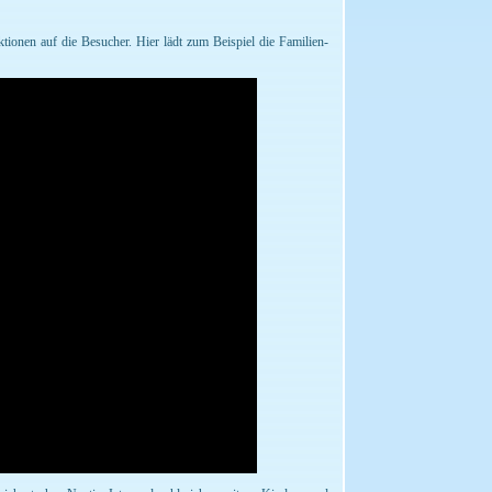
ktionen auf die Besucher. Hier lädt zum Beispiel die Familien-