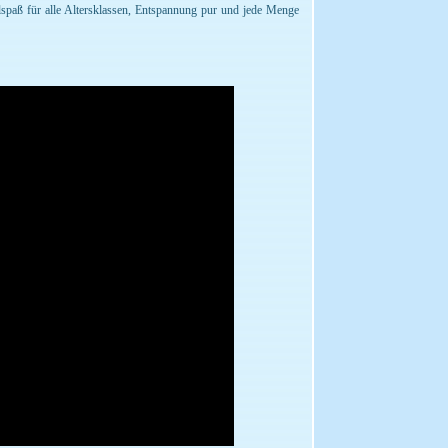
spaß für alle Altersklassen, Entspannung pur und jede Menge