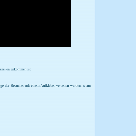
tezeiten gekommen ist.
rzeuge der Besucher mit einem Aufkleber versehen werden, wenn