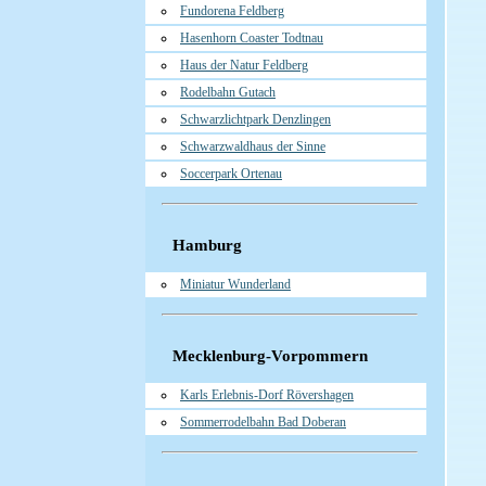
Fundorena Feldberg
Hasenhorn Coaster Todtnau
Haus der Natur Feldberg
Rodelbahn Gutach
Schwarzlichtpark Denzlingen
Schwarzwaldhaus der Sinne
Soccerpark Ortenau
Hamburg
Miniatur Wunderland
Mecklenburg-Vorpommern
Karls Erlebnis-Dorf Rövershagen
Sommerrodelbahn Bad Doberan