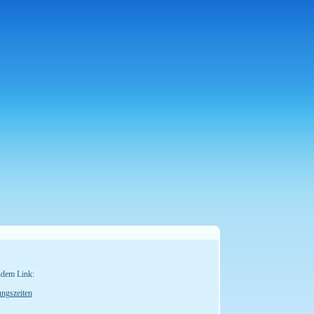
ndem Link:
ungszeiten