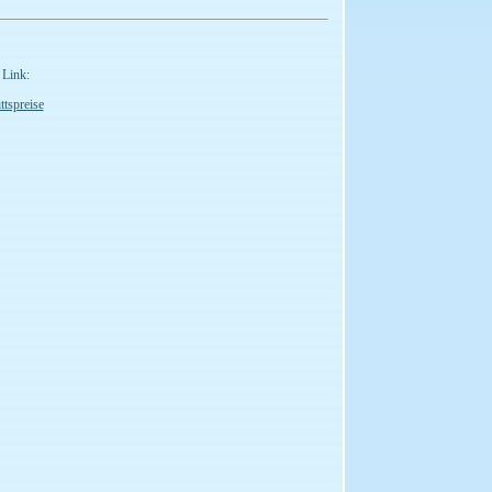
 Link:
ttspreise