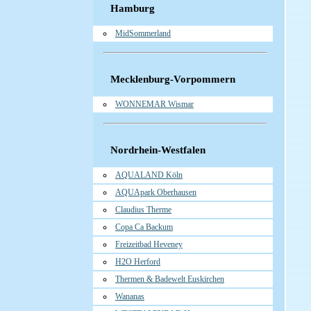
Hamburg
MidSommerland
Mecklenburg-Vorpommern
WONNEMAR Wismar
Nordrhein-Westfalen
AQUALAND Köln
AQUApark Oberhausen
Claudius Therme
Copa Ca Backum
Freizeitbad Heveney
H2O Herford
Thermen & Badewelt Euskirchen
Wananas