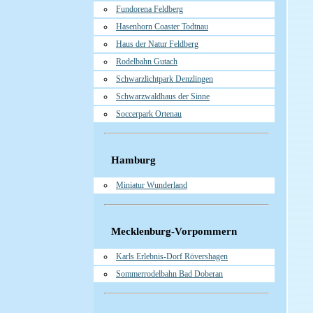
Fundorena Feldberg
Hasenhorn Coaster Todtnau
Haus der Natur Feldberg
Rodelbahn Gutach
Schwarzlichtpark Denzlingen
Schwarzwaldhaus der Sinne
Soccerpark Ortenau
Hamburg
Miniatur Wunderland
Mecklenburg-Vorpommern
Karls Erlebnis-Dorf Rövershagen
Sommerrodelbahn Bad Doberan