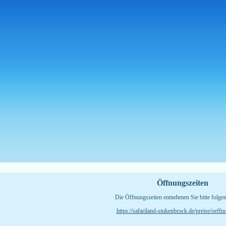
Öffnungszeiten
Die Öffnungszeiten entnehmen Sie bitte folge
https://safariland-stukenbrock.de/preise/oeffn