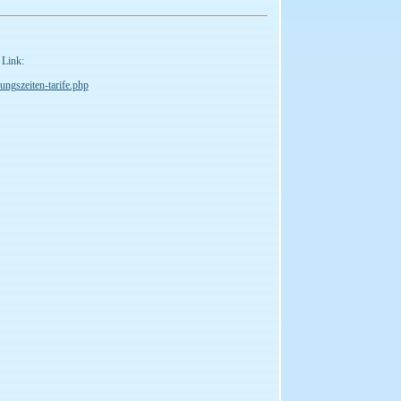
 Link:
ngszeiten-tarife.php