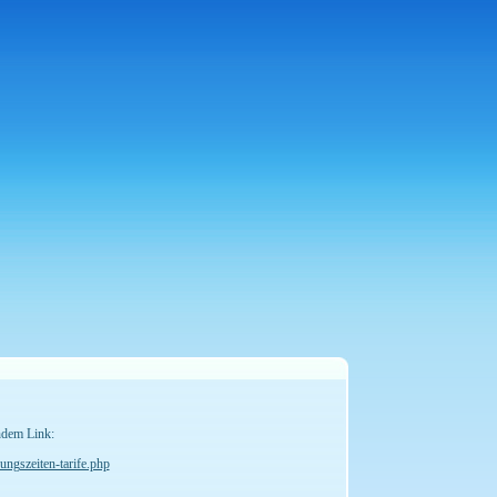
ndem Link:
ngszeiten-tarife.php