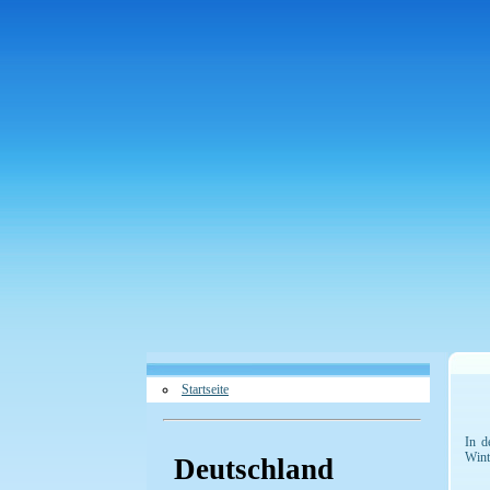
Startseite
In d
Wint
Deutschland