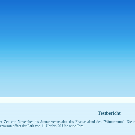
Testbericht
er Zeit von November bis Januar veranstaltet das Phantasialand den "Wintertraum". Die e
ersaison öffnet der Park von 11 Uhr bis 20 Uhr seine Tore.