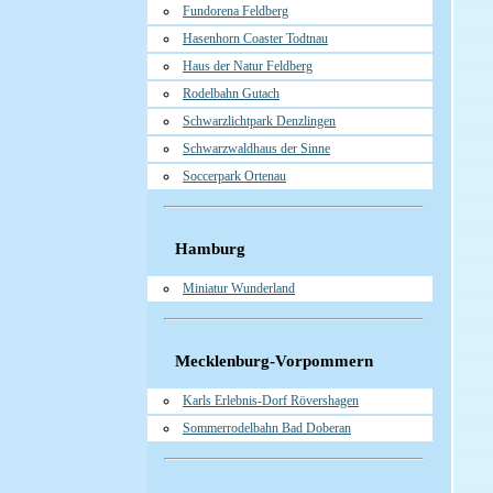
Fundorena Feldberg
Hasenhorn Coaster Todtnau
Haus der Natur Feldberg
Rodelbahn Gutach
Schwarzlichtpark Denzlingen
Schwarzwaldhaus der Sinne
Soccerpark Ortenau
Hamburg
Miniatur Wunderland
Mecklenburg-Vorpommern
Karls Erlebnis-Dorf Rövershagen
Sommerrodelbahn Bad Doberan