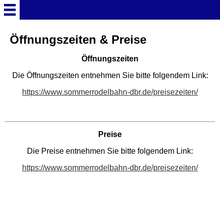
Startseite
Öffnungszeiten & Preise
Öffnungszeiten
Deutschland Überschrift
Die Öffnungszeiten entnehmen Sie bitte folgendem Link:
Freizeitparks
https://www.sommerrodelbahn-dbr.de/preisezeiten/
Baden-Württemberg
Freizeitparks
Preise
Die Preise entnehmen Sie bitte folgendem Link:
Erlebnispark Tripsdrill
https://www.sommerrodelbahn-dbr.de/preisezeiten/
Europa-Park
Funny-World