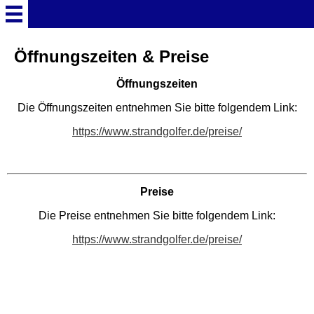
Startseite
Öffnungszeiten & Preise
Öffnungszeiten
Deutschland Überschrift
Die Öffnungszeiten entnehmen Sie bitte folgendem Link:
Freizeitparks
https://www.strandgolfer.de/preise/
Baden-Württemberg
Freizeitparks
Preise
Die Preise entnehmen Sie bitte folgendem Link:
Erlebnispark Tripsdrill
https://www.strandgolfer.de/preise/
Europa-Park
Funny-World