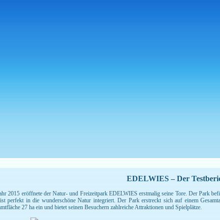
EDELWIES – Der Testberi
ahr 2015 eröffnete der Natur- und Freizeitpark EDELWIES erstmalig seine Tore. Der Park bef
ist perfekt in die wunderschöne Natur integriert. Der Park erstreckt sich auf einem Gesamt
mtfläche 27 ha ein und bietet seinen Besuchern zahlreiche Attraktionen und Spielplätze.