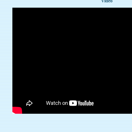
Video