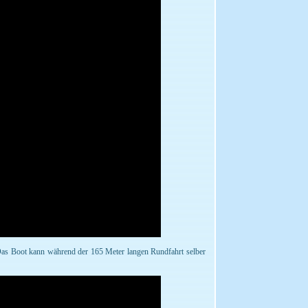
 Das Boot kann während der 165 Meter langen Rundfahrt selber