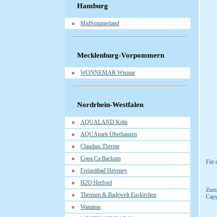
Hamburg
MidSommerland
Mecklenburg-Vorpommern
WONNEMAR Wismar
Nordrhein-Westfalen
AQUALAND Köln
AQUApark Oberhausen
Claudius Therme
Copa Ca Backum
Für 
Freizeitbad Heveney
H2O Herford
Zum 
Thermen & Badewelt Euskirchen
Capy
Wananas