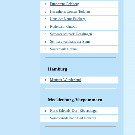
Fundorena Feldberg
Hasenhorn Coaster Todtnau
Haus der Natur Feldberg
Rodelbahn Gutach
Schwarzlichtpark Denzlingen
Schwarzwaldhaus der Sinne
Soccerpark Ortenau
Hamburg
Miniatur Wunderland
Mecklenburg-Vorpommern
Karls Erlebnis-Dorf Rövershagen
Sommerrodelbahn Bad Doberan