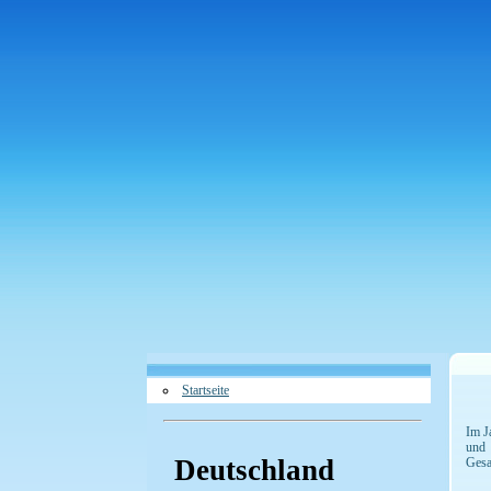
Startseite
Im J
und 
Deutschland
Gesa