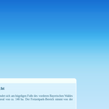
cht
indet sich am hügeligen Fuße des vorderen Bayerischen Waldes
areal von ca. 146 ha. Der Freizeitpark-Bereich nimmt von der