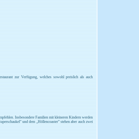
taurant zur Verfügung, welches sowohl preislich als auch
mpfehlen. Insbesondere Familien mit kleineren Kindern werden
„Superschaukel“ und dem „Höllencoaster“ stehen aber auch zwei