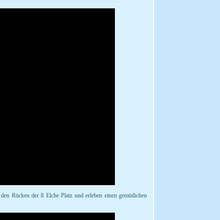
f den Rücken der 8 Elche Platz und erleben einen gemütlichen