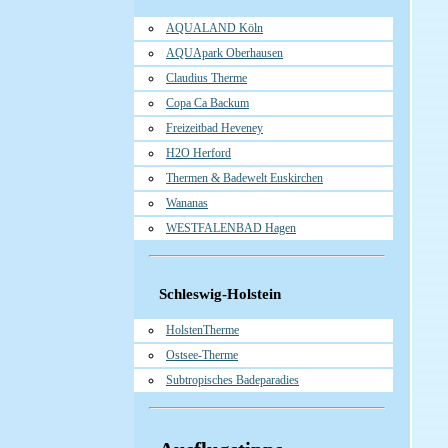
AQUALAND Köln
AQUApark Oberhausen
Claudius Therme
Copa Ca Backum
Freizeitbad Heveney
H2O Herford
Thermen & Badewelt Euskirchen
Wananas
WESTFALENBAD Hagen
Schleswig-Holstein
HolstenTherme
Ostsee-Therme
Subtropisches Badeparadies