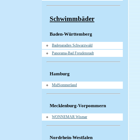
Schwimmbäder
Baden-Württemberg
Badeparadies Schwarzwald
Panorama-Bad Freudenstadt
Hamburg
MidSommerland
Mecklenburg-Vorpommern
WONNEMAR Wismar
Nordrhein-Westfalen