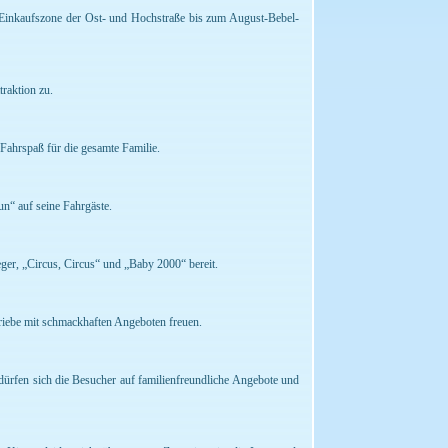
e Einkaufszone der Ost- und Hochstraße bis zum August-Bebel-
raktion zu.
n Fahrspaß für die gesamte Familie.
un“ auf seine Fahrgäste.
ger, „Circus, Circus“ und „Baby 2000“ bereit.
triebe mit schmackhaften Angeboten freuen.
dürfen sich die Besucher auf familienfreundliche Angebote und