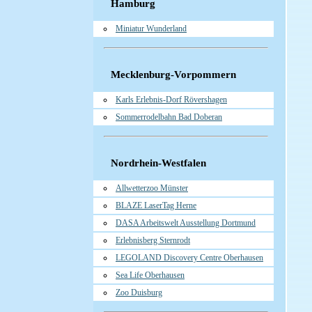
Hamburg
Miniatur Wunderland
Mecklenburg-Vorpommern
Karls Erlebnis-Dorf Rövershagen
Sommerrodelbahn Bad Doberan
Nordrhein-Westfalen
Allwetterzoo Münster
BLAZE LaserTag Herne
DASA Arbeitswelt Ausstellung Dortmund
Erlebnisberg Sternrodt
LEGOLAND Discovery Centre Oberhausen
Sea Life Oberhausen
Zoo Duisburg