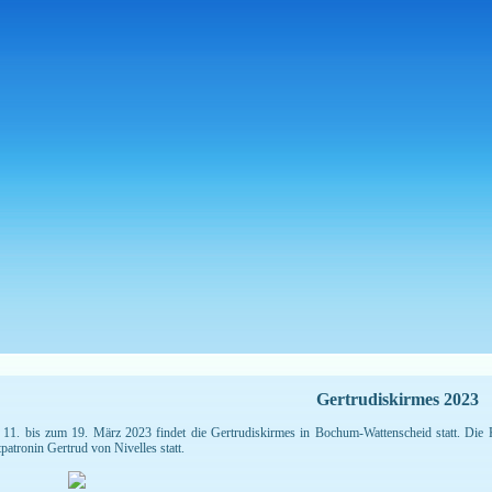
Gertrudiskirmes 2023
11. bis zum 19. März 2023 findet die Gertrudiskirmes in Bochum-Wattenscheid statt. Die K
tpatronin Gertrud von Nivelles statt.