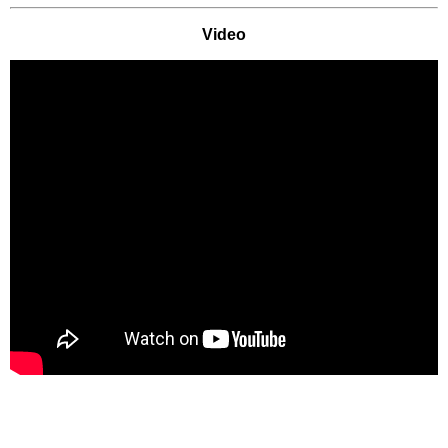
Freizeitparks
Video
Heide Park Resort
Rasti-Land
Schloß Dankern
Serengeti-Park
Nordrhein-Westfalen
Freizeitparks
Fort Fun Abenteuerland
Irrland Kevelaer