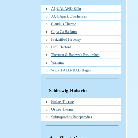
AQUALAND Köln
AQUApark Oberhausen
Claudius Therme
Copa Ca Backum
Freizeitbad Heveney
H2O Herford
Thermen & Badewelt Euskirchen
Wananas
WESTFALENBAD Hagen
Schleswig-Holstein
HolstenTherme
Ostsee-Therme
Subtropisches Badeparadies