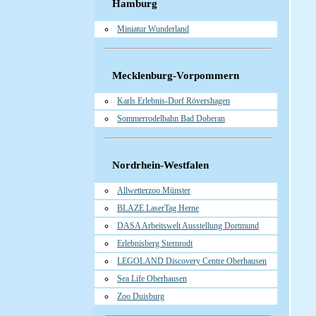
Hamburg
Miniatur Wunderland
Mecklenburg-Vorpommern
Karls Erlebnis-Dorf Rövershagen
Sommerrodelbahn Bad Doberan
Nordrhein-Westfalen
Allwetterzoo Münster
BLAZE LaserTag Herne
DASA Arbeitswelt Ausstellung Dortmund
Erlebnisberg Sternrodt
LEGOLAND Discovery Centre Oberhausen
Sea Life Oberhausen
Zoo Duisburg