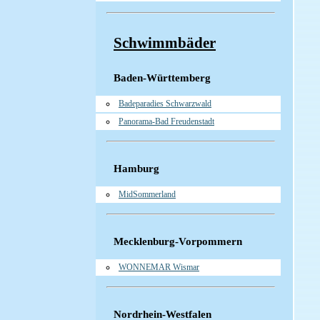
Schwimmbäder
Baden-Württemberg
Badeparadies Schwarzwald
Panorama-Bad Freudenstadt
Hamburg
MidSommerland
Mecklenburg-Vorpommern
WONNEMAR Wismar
Nordrhein-Westfalen