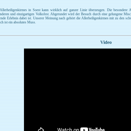
Allerheiligenkirmes in Soest kann wirklich auf ganzer Linie überzeugen. Die besondere
nderen und einzigartigen Volksfest. Abgerundet wird der Besuch durch eine gelungene Misc
ende Erlebnis dabei ist. Unserer Meinung nach gehört die Allerheiligenkirmes mit zu den sc
ch ist ein absolutes Muss.
Video