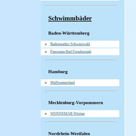
Schwimmbäder
Baden-Württemberg
Badeparadies Schwarzwald
Panorama-Bad Freudenstadt
Hamburg
MidSommerland
Mecklenburg-Vorpommern
WONNEMAR Wismar
Nordrhein-Westfalen