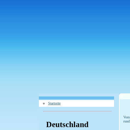
Startseite
Vom 
rund
Deutschland