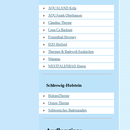
AQUALAND Köln
AQUApark Oberhausen
Claudius Therme
Copa Ca Backum
Freizeitbad Heveney
H2O Herford
Thermen & Badewelt Euskirchen
Wananas
WESTFALENBAD Hagen
Schleswig-Holstein
HolstenTherme
Ostsee-Therme
Subtropisches Badeparadies