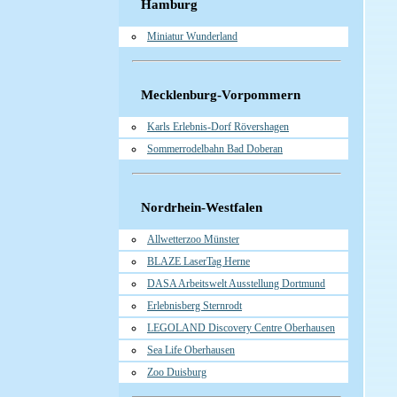
Hamburg
Miniatur Wunderland
Mecklenburg-Vorpommern
Karls Erlebnis-Dorf Rövershagen
Sommerrodelbahn Bad Doberan
Nordrhein-Westfalen
Allwetterzoo Münster
BLAZE LaserTag Herne
DASA Arbeitswelt Ausstellung Dortmund
Erlebnisberg Sternrodt
LEGOLAND Discovery Centre Oberhausen
Sea Life Oberhausen
Zoo Duisburg