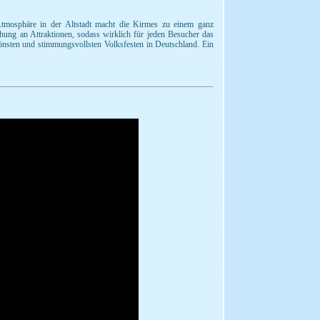
 Atmosphäre in der Altstadt macht die Kirmes zu einem ganz
hung an Attraktionen, sodass wirklich für jeden Besucher das
hönsten und stimmungsvollsten Volksfesten in Deutschland. Ein