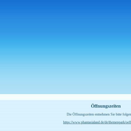
Öffnungszeiten
Die Öffnungszeiten entnehmen Sie bitte folge
https://www.phantasialand.de/de/themenpark/oef