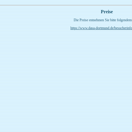
Preise
Die Preise entnehmen Sie bitte folgendem
https://www.dasa-dortmund.de/besucherinfo