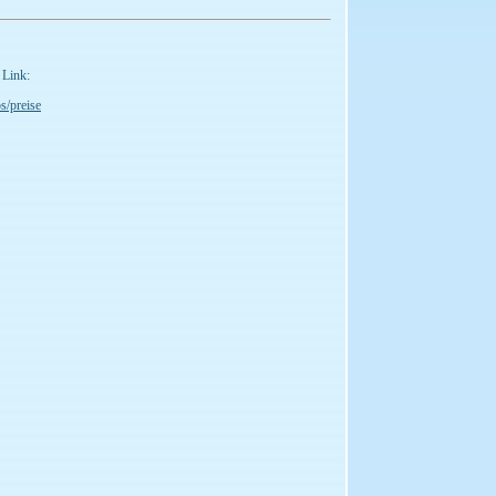
 Link:
s/preise