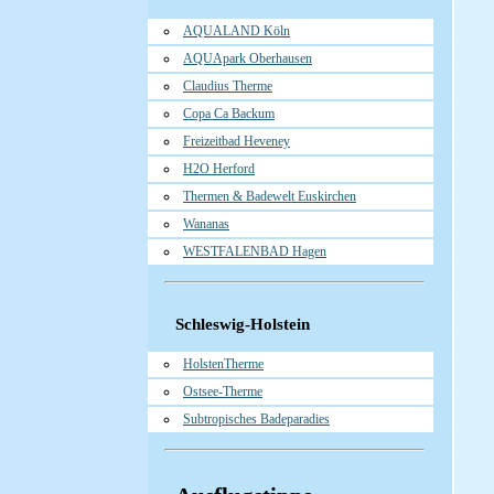
AQUALAND Köln
AQUApark Oberhausen
Claudius Therme
Copa Ca Backum
Freizeitbad Heveney
H2O Herford
Thermen & Badewelt Euskirchen
Wananas
WESTFALENBAD Hagen
Schleswig-Holstein
HolstenTherme
Ostsee-Therme
Subtropisches Badeparadies