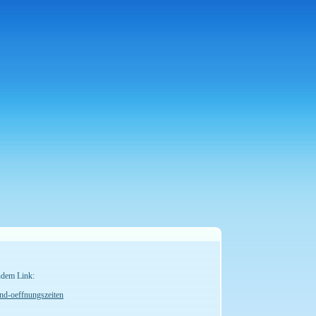
ndem Link:
nd-oeffnungszeiten