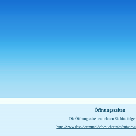
Öffnungszeiten
Die Öffnungszeiten entnehmen Sie bitte folge
https://www.dasa-dortmund.de/besucherinfos/anfahrt-u