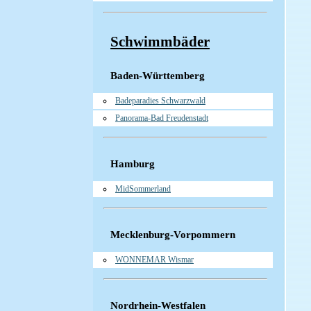
Schwimmbäder
Baden-Württemberg
Badeparadies Schwarzwald
Panorama-Bad Freudenstadt
Hamburg
MidSommerland
Mecklenburg-Vorpommern
WONNEMAR Wismar
Nordrhein-Westfalen