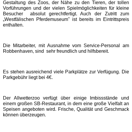
Gestaltung des Zoos, der Nähe zu den Tieren, der tollen
Eifelpark
Vorführungen und der vielen Spielmöglichkeiten für kleine
Besucher absolut gerechtfertigt. Auch der Zutritt zum
„Westfälischen Pferdemuseum" ist bereits im Eintrittspreis
Wild- & Freizeitpark Klotten
enthalten.
Schleswig-Holstein
Die Mitarbeiter, mit Ausnahme vom Service-Personal am
Freizeitparks
Robbenhaven, sind sehr freundlich und hilfsbereit.
HANSA-PARK
Es stehen ausreichend viele Parkplätze zur Verfügung. Die
Parkgebühr liegt bei 4€.
Tolk-Schau
Schwimmbäder
Der Allwetterzoo verfügt über einige Imbissstände und
einem großen SB-Restaurant, in dem eine große Vielfalt an
Speisen angeboten wird. Frische, Qualität und Geschmack
Baden-Württemberg
können überzeugen.
Schwimmbäder