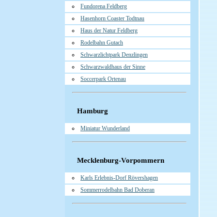
Fundorena Feldberg
Hasenhorn Coaster Todtnau
Haus der Natur Feldberg
Rodelbahn Gutach
Schwarzlichtpark Denzlingen
Schwarzwaldhaus der Sinne
Soccerpark Ortenau
Hamburg
Miniatur Wunderland
Mecklenburg-Vorpommern
Karls Erlebnis-Dorf Rövershagen
Sommerrodelbahn Bad Doberan