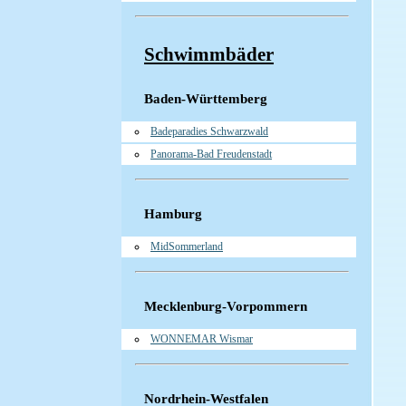
Schwimmbäder
Baden-Württemberg
Badeparadies Schwarzwald
Panorama-Bad Freudenstadt
Hamburg
MidSommerland
Mecklenburg-Vorpommern
WONNEMAR Wismar
Nordrhein-Westfalen