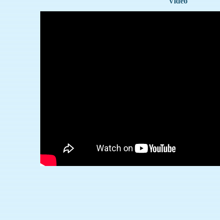
Video