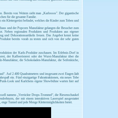
on. Bereits von Weitem sieht man „Karlossos". Der gigantische
chen für die gesamte Familie.
h ein Klettergerüst befindet, welches die Kinder zum Toben und
felhaus und der Popcorn Manufaktur gelangen die Besucher zum
bot. Neben regionalen Produkten und Produkten aus eigener
eug und Dekorationsartikeln freuen. Das Angebot kennt keine
Produkte bereits vorab zu testen und sich von der sehr guten
oduktion der Karls-Produkte zuschauen. Im Erlebnis-Dorf in
ei, der Kaffeerösterei oder der Wurst-Manufaktur über die
alz-Manufaktur, die Schokoladen-Manufaktur, die Seifenküche,
and“. Auf 2.400 Quadratmetern und insgesamt zwei Etagen lädt
spaß ein. Fünf einzigartige Fahrattraktionen, ein neues Tobe
amPunk-Look und Karlchens eigene Showbühne warten hier auf
ussell namens „Verrückte Drops-Trommel“, die Riesenschaukel
drehturm, der mit einem interaktiven Laserspiel ausgestattet
 enge Tunnel und jede Menge Klettermöglichkeiten bietet.