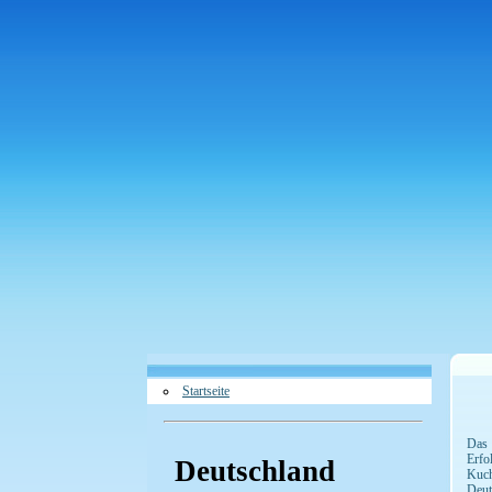
Startseite
Das 
Erfo
Deutschland
Kuch
Deut