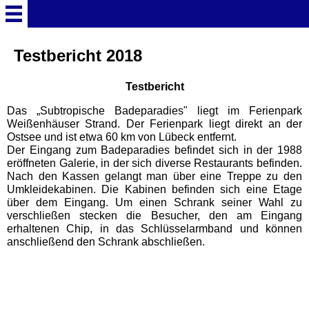
Startseite
Testbericht 2018
Testbericht
Deutschland Überschrift
Das „Subtropische Badeparadies" liegt im Ferienpark
Weißenhäuser Strand. Der Ferienpark liegt direkt an der
Freizeitparks
Ostsee und ist etwa 60 km von Lübeck entfernt.
Der Eingang zum Badeparadies befindet sich in der 1988
eröffneten Galerie, in der sich diverse Restaurants befinden.
Baden-Württemberg
Nach den Kassen gelangt man über eine Treppe zu den
Freizeitparks
Umkleidekabinen. Die Kabinen befinden sich eine Etage
über dem Eingang. Um einen Schrank seiner Wahl zu
verschließen stecken die Besucher, den am Eingang
Erlebnispark Tripsdrill
erhaltenen Chip, in das Schlüsselarmband und können
anschließend den Schrank abschließen.
Europa-Park
Funny-World