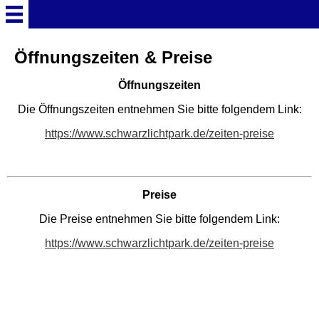
Startseite
Öffnungszeiten & Preise
Öffnungszeiten
Deutschland Überschrift
Die Öffnungszeiten entnehmen Sie bitte folgendem Link:
Freizeitparks
https://www.schwarzlichtpark.de/zeiten-preise
Baden-Württemberg
Freizeitparks
Preise
Die Preise entnehmen Sie bitte folgendem Link:
Erlebnispark Tripsdrill
https://www.schwarzlichtpark.de/zeiten-preise
Europa-Park
Funny-World