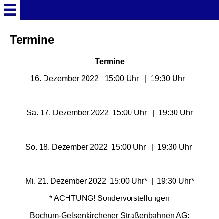
Startseite
Termine
Termine
Deutschland Überschrift
16. Dezember 2022 15:00 Uhr | 19:30 Uhr
Freizeitparks
Sa. 17. Dezember 2022 15:00 Uhr | 19:30 Uhr
Baden-Württemberg
Freizeitparks
So. 18. Dezember 2022 15:00 Uhr | 19:30 Uhr
Erlebnispark Tripsdrill
Mi. 21. Dezember 2022 15:00 Uhr* | 19:30 Uhr*
Europa-Park
* ACHTUNG! Sondervorstellungen
Funny-World
Bochum-Gelsenkirchener Straßenbahnen AG: