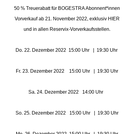
50 % Treuerabatt für BOGESTRA Abonnent*innen
Schwaben Park
Vorverkauf ab 21. November 2022, exklusiv HIER
und in allen Reservix-Vorverkaufsstellen.
Steinwasen Park
Tatzmania
Do. 22. Dezember 2022 15:00 Uhr | 19:30 Uhr
Traumland auf der
Fr. 23. Dezember 2022 15:00 Uhr | 19:30 Uhr
Bärenhöhle
Bayern Freizeitparks
Sa. 24. Dezember 2022 14:00 Uhr
Allgäu Skyline Park
So. 25. Dezember 2022 15:00 Uhr | 19:30 Uhr
Bayern-Park
Mo. 26. Dezember 2022 15:00 Uhr | 19:30 Uhr