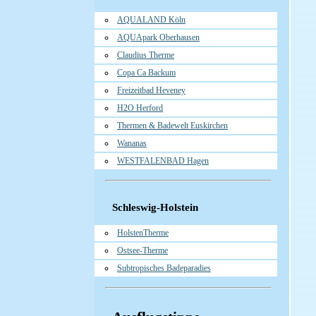
AQUALAND Köln
AQUApark Oberhausen
Claudius Therme
Copa Ca Backum
Freizeitbad Heveney
H2O Herford
Thermen & Badewelt Euskirchen
Wananas
WESTFALENBAD Hagen
Schleswig-Holstein
HolstenTherme
Ostsee-Therme
Subtropisches Badeparadies