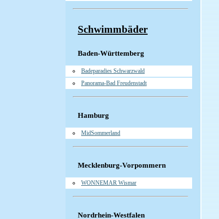
Schwimmbäder
Baden-Württemberg
Badeparadies Schwarzwald
Panorama-Bad Freudenstadt
Hamburg
MidSommerland
Mecklenburg-Vorpommern
WONNEMAR Wismar
Nordrhein-Westfalen