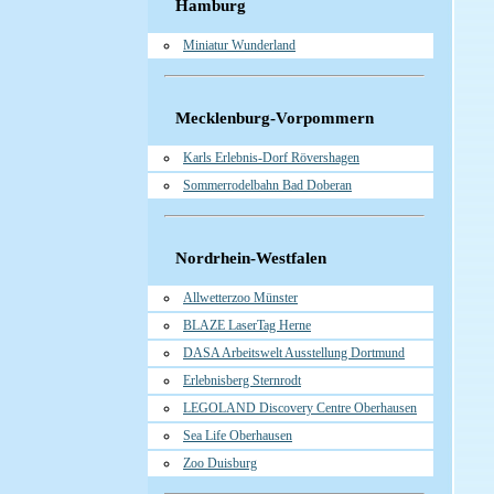
Hamburg
Miniatur Wunderland
Mecklenburg-Vorpommern
Karls Erlebnis-Dorf Rövershagen
Sommerrodelbahn Bad Doberan
Nordrhein-Westfalen
Allwetterzoo Münster
BLAZE LaserTag Herne
DASA Arbeitswelt Ausstellung Dortmund
Erlebnisberg Sternrodt
LEGOLAND Discovery Centre Oberhausen
Sea Life Oberhausen
Zoo Duisburg