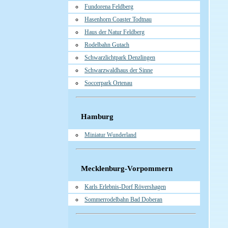
Fundorena Feldberg
Hasenhorn Coaster Todtnau
Haus der Natur Feldberg
Rodelbahn Gutach
Schwarzlichtpark Denzlingen
Schwarzwaldhaus der Sinne
Soccerpark Ortenau
Hamburg
Miniatur Wunderland
Mecklenburg-Vorpommern
Karls Erlebnis-Dorf Rövershagen
Sommerrodelbahn Bad Doberan