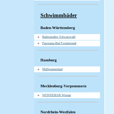
Schwimmbäder
Baden-Württemberg
Badeparadies Schwarzwald
Panorama-Bad Freudenstadt
Hamburg
MidSommerland
Mecklenburg-Vorpommern
WONNEMAR Wismar
Nordrhein-Westfalen