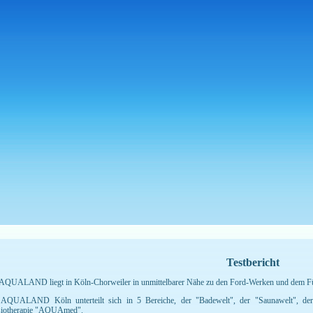
Testbericht
AQUALAND liegt in Köln-Chorweiler in unmittelbarer Nähe zu den Ford-Werken und dem Fü
AQUALAND Köln unterteilt sich in 5 Bereiche, der "Badewelt", der "Saunawelt", der
iotherapie "AQUAmed".