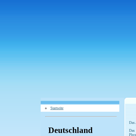
Startseite
Das 
Deutschland
Das 
Phys