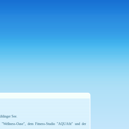
hlinger See.
 "Wellness-Oase", dem Fitness-Studio "AQUAfit" und der