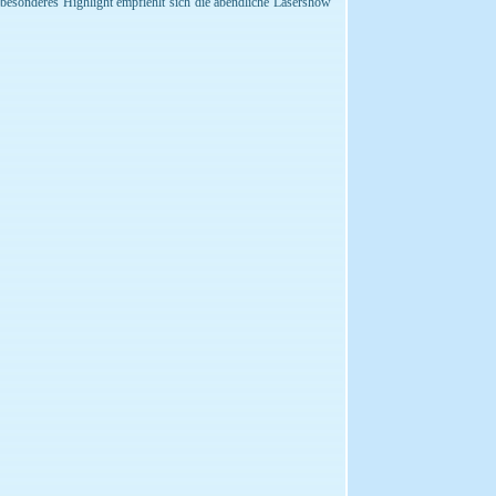
sonderes Highlight empfiehlt sich die abendliche Lasershow