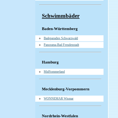
Schwimmbäder
Baden-Württemberg
Badeparadies Schwarzwald
Panorama-Bad Freudenstadt
Hamburg
MidSommerland
Mecklenburg-Vorpommern
WONNEMAR Wismar
Nordrhein-Westfalen