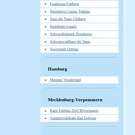
Fundorena Feldberg
Hasenhorn Coaster Todtnau
Haus der Natur Feldberg
Rodelbahn Gutach
Schwarzlichtpark Denzlingen
Schwarzwaldhaus der Sinne
Soccerpark Ortenau
Hamburg
Miniatur Wunderland
Mecklenburg-Vorpommern
Karls Erlebnis-Dorf Rövershagen
Sommerrodelbahn Bad Doberan