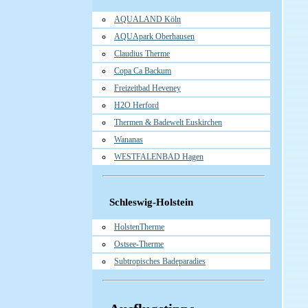
AQUALAND Köln
AQUApark Oberhausen
Claudius Therme
Copa Ca Backum
Freizeitbad Heveney
H2O Herford
Thermen & Badewelt Euskirchen
Wananas
WESTFALENBAD Hagen
Schleswig-Holstein
HolstenTherme
Ostsee-Therme
Subtropisches Badeparadies