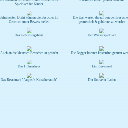
Spielplatz für Kinder
Beim heißen Draht können die Besucher ihr
Die Esel warten darauf von den Besuche
Geschick unter Beweis stellen
gestreichelt & gebürstet zu werden
Das Geburtstagshaus
Der Wasserspielplatz
Auch an die kleinsten Besucher ist gedacht
Die Bagger können kostenfrei genutzt we
Das Hühnerhaus
Ein Riesenesel
Das Restaurant "August's Kutscherstuub"
Der Souvenir-Laden