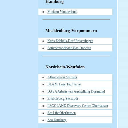
Hamburg
Miniatur Wunderland
Mecklenburg-Vorpommern
Karls Erlebnis-Dorf Rövershagen
Sommerrodelbahn Bad Doberan
Nordrhein-Westfalen
Allwetterzoo Münster
BLAZE LaserTag Herne
DASA Arbeitswelt Ausstellung Dortmund
Erlebnisberg Sternrodt
LEGOLAND Discovery Centre Oberhausen
Sea Life Oberhausen
Zoo Duisburg