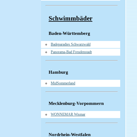
Schwimmbäder
Baden-Württemberg
Badeparadies Schwarzwald
Panorama-Bad Freudenstadt
Hamburg
MidSommerland
Mecklenburg-Vorpommern
WONNEMAR Wismar
Nordrhein-Westfalen