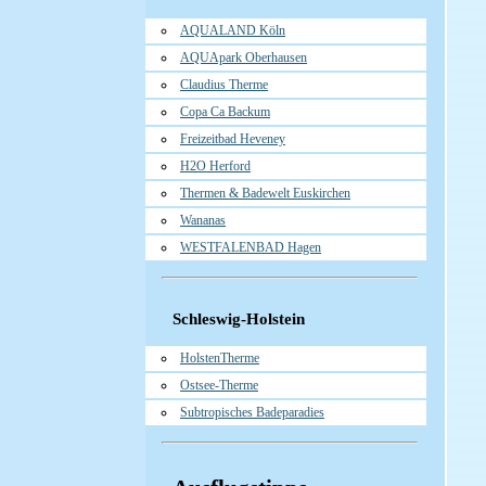
AQUALAND Köln
AQUApark Oberhausen
Claudius Therme
Copa Ca Backum
Freizeitbad Heveney
H2O Herford
Thermen & Badewelt Euskirchen
Wananas
WESTFALENBAD Hagen
Schleswig-Holstein
HolstenTherme
Ostsee-Therme
Subtropisches Badeparadies