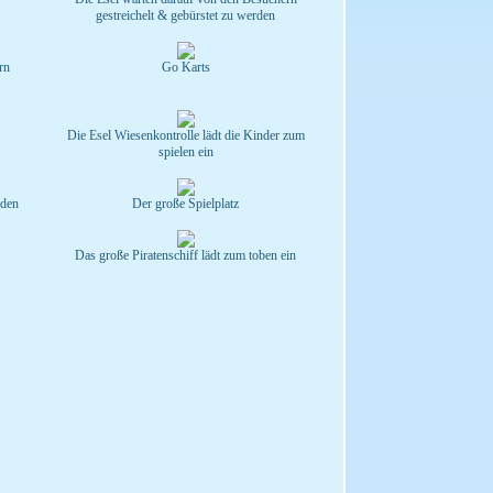
gestreichelt & gebürstet zu werden
rn
Go Karts
Die Esel Wiesenkontrolle lädt die Kinder zum
spielen ein
rden
Der große Spielplatz
Das große Piratenschiff lädt zum toben ein