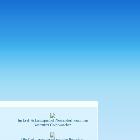
Im Esel- & Landspielhof Nessendorf kann man
kostenfrei Gold waschen
Die Esel warten darauf von den Besuchern