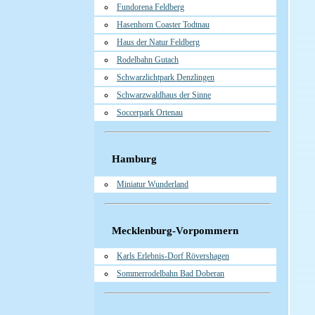
Fundorena Feldberg
Hasenhorn Coaster Todtnau
Haus der Natur Feldberg
Rodelbahn Gutach
Schwarzlichtpark Denzlingen
Schwarzwaldhaus der Sinne
Soccerpark Ortenau
Hamburg
Miniatur Wunderland
Mecklenburg-Vorpommern
Karls Erlebnis-Dorf Rövershagen
Sommerrodelbahn Bad Doberan