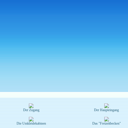
Der Zugang
Der Haupteingang
Die Umkleidekabinen
Das "Freizeitbecken"