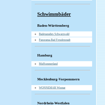
Schwimmbäder
Baden-Württemberg
Badeparadies Schwarzwald
Panorama-Bad Freudenstadt
Hamburg
MidSommerland
Mecklenburg-Vorpommern
WONNEMAR Wismar
Nordrhein-Westfalen