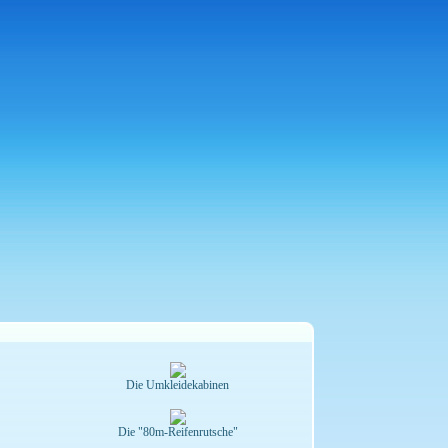
Die Umkleidekabinen
Die "80m-Reifenrutsche"