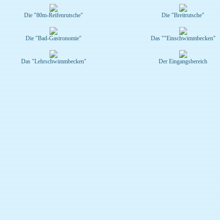
Die "80m-Reifenrutsche"
Die "Breitrutsche"
Die "Bad-Gastronomie"
Das ""Einschwimmbecken"
Das "Lehrschwimmbecken"
Der Eingangsbereich