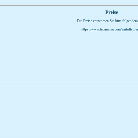
Preise
Die Preise entnehmen Sie bitte folgendem
https://www.tatzmania.com/eintrittsprei