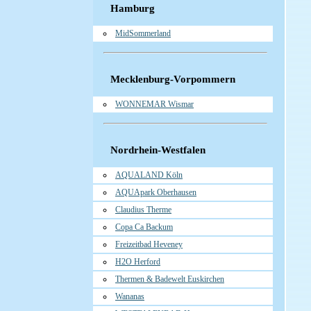
Hamburg
MidSommerland
Mecklenburg-Vorpommern
WONNEMAR Wismar
Nordrhein-Westfalen
AQUALAND Köln
AQUApark Oberhausen
Claudius Therme
Copa Ca Backum
Freizeitbad Heveney
H2O Herford
Thermen & Badewelt Euskirchen
Wananas