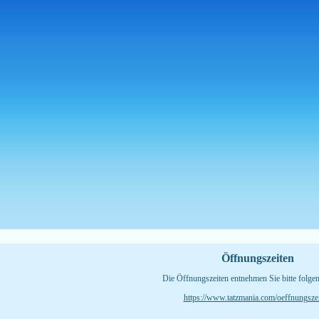
Öffnungszeiten
Die Öffnungszeiten entnehmen Sie bitte folge
https://www.tatzmania.com/oeffnungszei