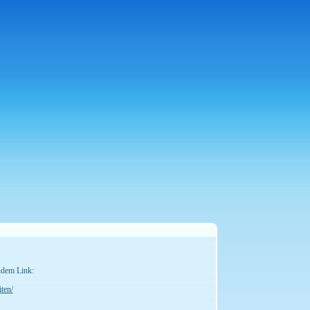
ndem Link:
ten/