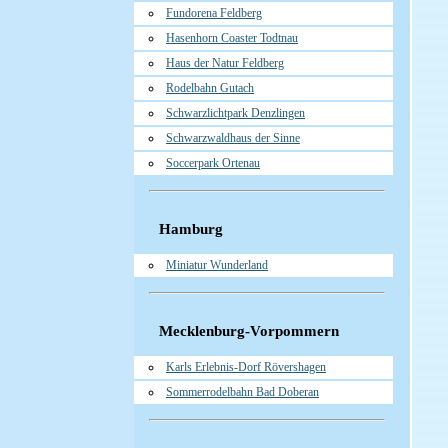
Fundorena Feldberg
Hasenhorn Coaster Todtnau
Haus der Natur Feldberg
Rodelbahn Gutach
Schwarzlichtpark Denzlingen
Schwarzwaldhaus der Sinne
Soccerpark Ortenau
Hamburg
Miniatur Wunderland
Mecklenburg-Vorpommern
Karls Erlebnis-Dorf Rövershagen
Sommerrodelbahn Bad Doberan