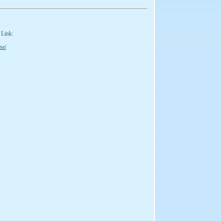
 Link:
se/