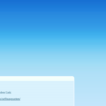
ndem Link:
s/oeffnungszeiten/