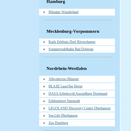
Hamburg
Miniatur Wunderland
Mecklenburg-Vorpommern
Karls Erlebnis-Dorf Rövershagen
Sommerrodelbahn Bad Doberan
Nordrhein-Westfalen
Allwetterzoo Münster
BLAZE LaserTag Herne
DASA Arbeitswelt Ausstellung Dortmund
Erlebnisberg Sternrodt
LEGOLAND Discovery Centre Oberhausen
Sea Life Oberhausen
Zoo Duisburg