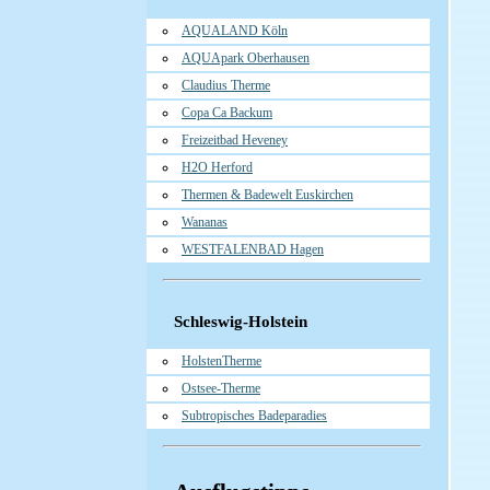
AQUALAND Köln
AQUApark Oberhausen
Claudius Therme
Copa Ca Backum
Freizeitbad Heveney
H2O Herford
Thermen & Badewelt Euskirchen
Wananas
WESTFALENBAD Hagen
Schleswig-Holstein
HolstenTherme
Ostsee-Therme
Subtropisches Badeparadies