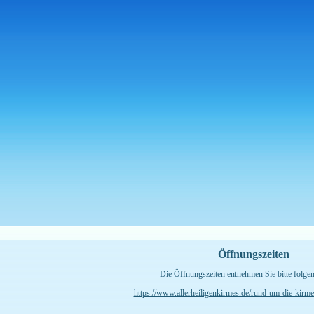
Öffnungszeiten
Die Öffnungszeiten entnehmen Sie bitte folge
https://www.allerheiligenkirmes.de/rund-um-die-kirme