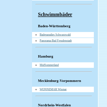
Schwimmbäder
Baden-Württemberg
Badeparadies Schwarzwald
Panorama-Bad Freudenstadt
Hamburg
MidSommerland
Mecklenburg-Vorpommern
WONNEMAR Wismar
Nordrhein-Westfalen