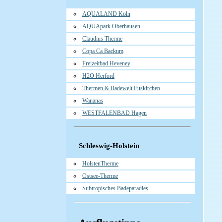
AQUALAND Köln
AQUApark Oberhausen
Claudius Therme
Copa Ca Backum
Freizeitbad Heveney
H2O Herford
Thermen & Badewelt Euskirchen
Wananas
WESTFALENBAD Hagen
Schleswig-Holstein
HolstenTherme
Ostsee-Therme
Subtropisches Badeparadies