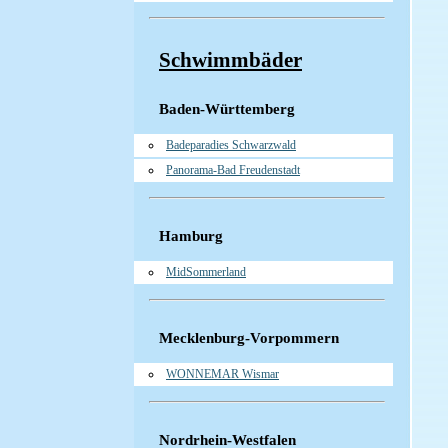
Schwimmbäder
Baden-Württemberg
Badeparadies Schwarzwald
Panorama-Bad Freudenstadt
Hamburg
MidSommerland
Mecklenburg-Vorpommern
WONNEMAR Wismar
Nordrhein-Westfalen