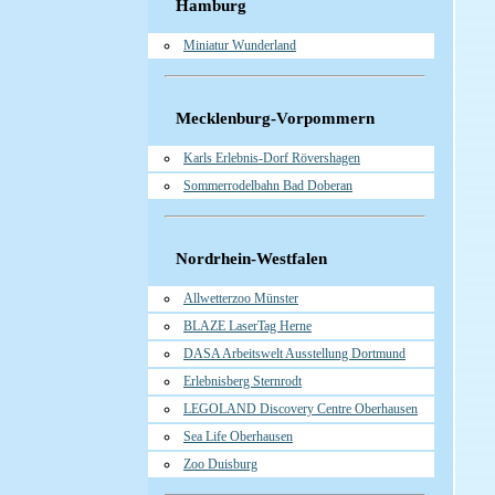
Hamburg
Miniatur Wunderland
Mecklenburg-Vorpommern
Karls Erlebnis-Dorf Rövershagen
Sommerrodelbahn Bad Doberan
Nordrhein-Westfalen
Allwetterzoo Münster
BLAZE LaserTag Herne
DASA Arbeitswelt Ausstellung Dortmund
Erlebnisberg Sternrodt
LEGOLAND Discovery Centre Oberhausen
Sea Life Oberhausen
Zoo Duisburg