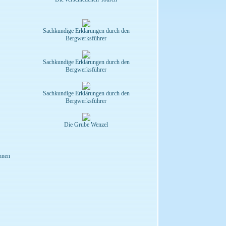
Sachkundige Erklärungen durch den
Bergwerksführer
Sachkundige Erklärungen durch den
Bergwerksführer
Sachkundige Erklärungen durch den
Bergwerksführer
Die Grube Wenzel
nnen