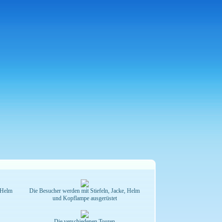
, Helm
Die Besucher werden mit Stiefeln, Jacke, Helm
und Kopflampe ausgerüstet
Die verschiedenen Touren