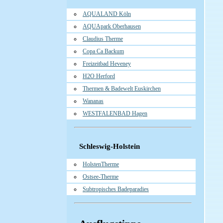
AQUALAND Köln
AQUApark Oberhausen
Claudius Therme
Copa Ca Backum
Freizeitbad Heveney
H2O Herford
Thermen & Badewelt Euskirchen
Wananas
WESTFALENBAD Hagen
Schleswig-Holstein
HolstenTherme
Ostsee-Therme
Subtropisches Badeparadies