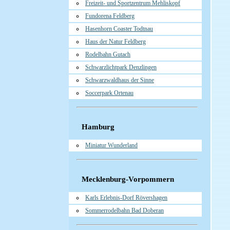
Freizeit- und Sportzentrum Mehliskopf
Fundorena Feldberg
Hasenhorn Coaster Todtnau
Haus der Natur Feldberg
Rodelbahn Gutach
Schwarzlichtpark Denzlingen
Schwarzwaldhaus der Sinne
Soccerpark Ortenau
Hamburg
Miniatur Wunderland
Mecklenburg-Vorpommern
Karls Erlebnis-Dorf Rövershagen
Sommerrodelbahn Bad Doberan