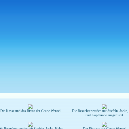
Die Kasse und das Bistro der Grube Wenzel
Die Besucher werden mit Stiefeln, Jacke
und Kopflampe ausgerüstet
ie Besucher werden mit Stiefeln, Jacke, Helm
Der Eingang zur Grube Wenzel