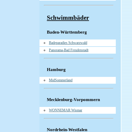
Schwimmbäder
Baden-Württemberg
Badeparadies Schwarzwald
Panorama-Bad Freudenstadt
Hamburg
MidSommerland
Mecklenburg-Vorpommern
WONNEMAR Wismar
Nordrhein-Westfalen