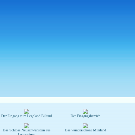
Der Eingang zum Legoland Billund
Der Eingangsbereich
Das Schloss Neuschwanstein aus
Das wunderschöne Miniland
Legosteinen