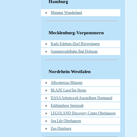
Hamburg
Miniatur Wunderland
Mecklenburg-Vorpommern
Karls Erlebnis-Dorf Rövershagen
Sommerrodelbahn Bad Doberan
Nordrhein-Westfalen
Allwetterzoo Münster
BLAZE LaserTag Herne
DASA Arbeitswelt Ausstellung Dortmund
Erlebnisberg Sternrodt
LEGOLAND Discovery Centre Oberhausen
Sea Life Oberhausen
Zoo Duisburg