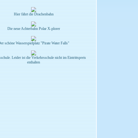
Hier fährt die Drachenbahn
Die neue Achterbahn Polar X-plorer
er schöne Wasserspielplatz "Pirate Water Falls"
chule. Leider ist die Verkehrsschule nicht im Eintrittspreis
enthalten