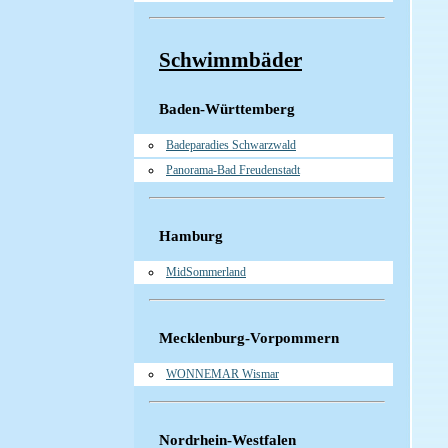
Schwimmbäder
Baden-Württemberg
Badeparadies Schwarzwald
Panorama-Bad Freudenstadt
Hamburg
MidSommerland
Mecklenburg-Vorpommern
WONNEMAR Wismar
Nordrhein-Westfalen