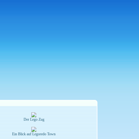
Der Lego Zug
Ein Blick auf Legoredo Town