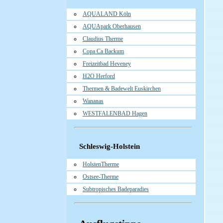
AQUALAND Köln
AQUApark Oberhausen
Claudius Therme
Copa Ca Backum
Freizeitbad Heveney
H2O Herford
Thermen & Badewelt Euskirchen
Wananas
WESTFALENBAD Hagen
Schleswig-Holstein
HolstenTherme
Ostsee-Therme
Subtropisches Badeparadies