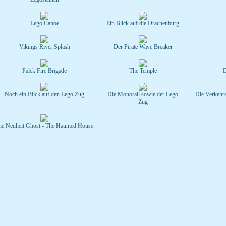
Lego Canoe
Ein Blick auf die Drachenburg
Vikings River Splash
Der Pirate Wave Breaker
Falck Fire Brigade
The Temple
D
Noch ein Blick auf den Lego Zug
Die Monorail sowie der Lego
Die Verkehrss
Zug
ie Neuheit Ghost - The Haunted House