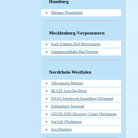
Hamburg
Miniatur Wunderland
Mecklenburg-Vorpommern
Karls Erlebnis-Dorf Rövershagen
Sommerrodelbahn Bad Doberan
Nordrhein-Westfalen
Allwetterzoo Münster
BLAZE LaserTag Herne
DASA Arbeitswelt Ausstellung Dortmund
Erlebnisberg Sternrodt
LEGOLAND Discovery Centre Oberhausen
Sea Life Oberhausen
Zoo Duisburg