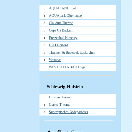
AQUALAND Köln
AQUApark Oberhausen
Claudius Therme
Copa Ca Backum
Freizeitbad Heveney
H2O Herford
Thermen & Badewelt Euskirchen
Wananas
WESTFALENBAD Hagen
Schleswig-Holstein
HolstenTherme
Ostsee-Therme
Subtropisches Badeparadies