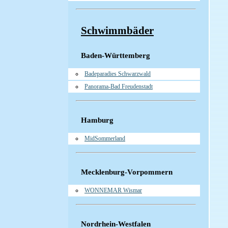
Schwimmbäder
Baden-Württemberg
Badeparadies Schwarzwald
Panorama-Bad Freudenstadt
Hamburg
MidSommerland
Mecklenburg-Vorpommern
WONNEMAR Wismar
Nordrhein-Westfalen