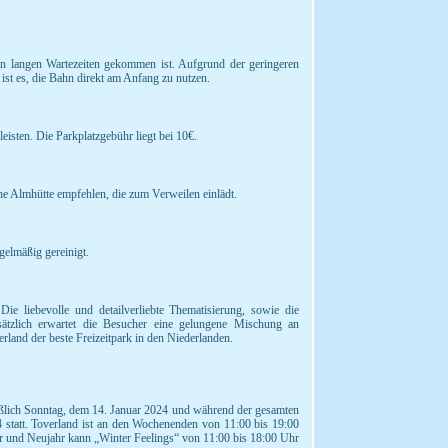
en langen Wartezeiten gekommen ist. Aufgrund der geringeren
ist es, die Bahn direkt am Anfang zu nutzen.
eisten. Die Parkplatzgebühr liegt bei 10€.
e Almhütte empfehlen, die zum Verweilen einlädt.
gelmäßig gereinigt.
e liebevolle und detailverliebte Thematisierung, sowie die
ätzlich erwartet die Besucher eine gelungene Mischung an
erland der beste Freizeitpark in den Niederlanden.
ßlich Sonntag, dem 14. Januar 2024 und während der gesamten
 statt. Toverland ist an den Wochenenden von 11:00 bis 19:00
er und Neujahr kann „Winter Feelings“ von 11:00 bis 18:00 Uhr