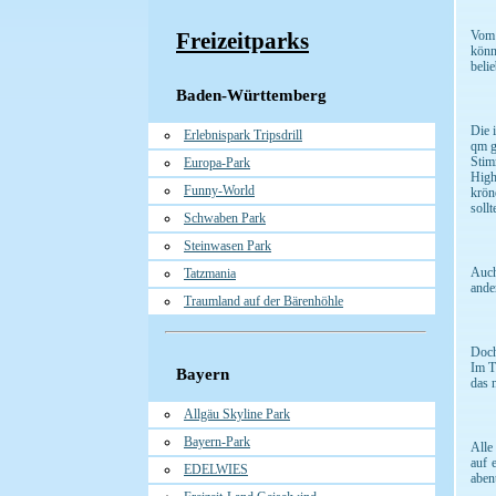
Freizeitparks
Vom 
könn
beli
Baden-Württemberg
Die 
Erlebnispark Tripsdrill
qm g
Stim
Europa-Park
High
Funny-World
krön
sollt
Schwaben Park
Steinwasen Park
Auch
Tatzmania
ande
Traumland auf der Bärenhöhle
Doch
Im T
Bayern
das 
Allgäu Skyline Park
Bayern-Park
Alle
auf 
EDELWIES
aben