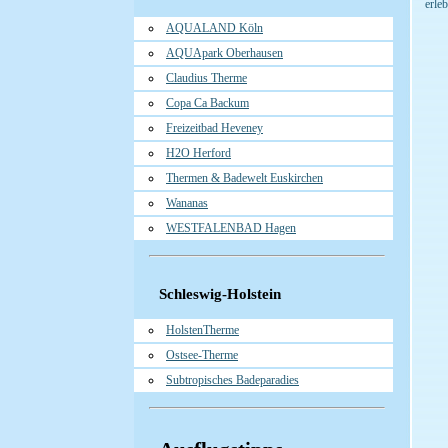
erle
AQUALAND Köln
AQUApark Oberhausen
Claudius Therme
Copa Ca Backum
Freizeitbad Heveney
H2O Herford
Thermen & Badewelt Euskirchen
Wananas
WESTFALENBAD Hagen
Schleswig-Holstein
HolstenTherme
Ostsee-Therme
Subtropisches Badeparadies