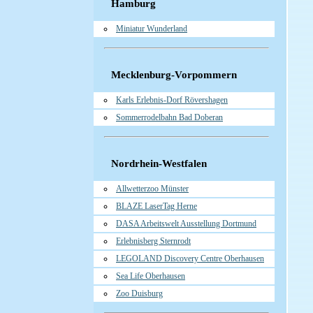
Hamburg
Miniatur Wunderland
Mecklenburg-Vorpommern
Karls Erlebnis-Dorf Rövershagen
Sommerrodelbahn Bad Doberan
Nordrhein-Westfalen
Allwetterzoo Münster
BLAZE LaserTag Herne
DASA Arbeitswelt Ausstellung Dortmund
Erlebnisberg Sternrodt
LEGOLAND Discovery Centre Oberhausen
Sea Life Oberhausen
Zoo Duisburg