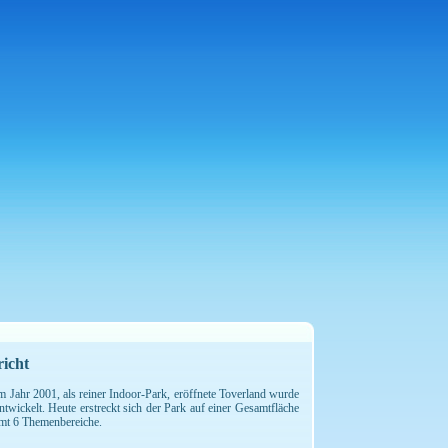
richt
 Jahr 2001, als reiner Indoor-Park, eröffnete Toverland wurde
twickelt. Heute erstreckt sich der Park auf einer Gesamtfläche
samt 6 Themenbereiche.