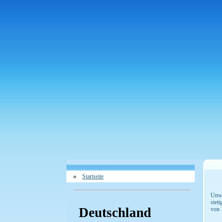
Startseite
Unwe
stet
Deutschland
von 