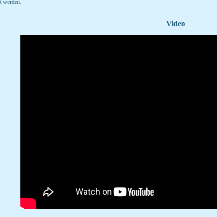
bt werden.
Video