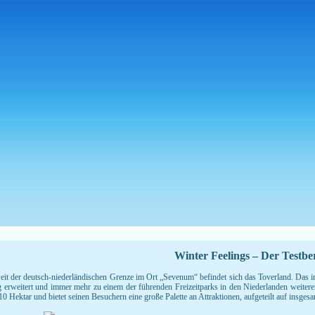
Winter Feelings – Der Testbe
it der deutsch-niederländischen Grenze im Ort „Sevenum“ befindet sich das Toverland. Das im
ig erweitert und immer mehr zu einem der führenden Freizeitparks in den Niederlanden weiteren
10 Hektar und bietet seinen Besuchern eine große Palette an Attraktionen, aufgeteilt auf insge