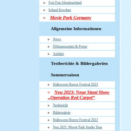
Fort Fun Abenteuerland
Irrland Kevelaer
Movie Park Germany
Allgemeine Informationen
News
Öffnungszeiten & Preise
Anfahrt
Testberichte & Bildergalerien
Sommersaison
Halloween Horror Festival 2023
Neu 2023: Neue Stunt Show
„Operation Red Carpet“
Testbericht
Bildergalerie
Halloween Horror Festival 2022
Neu 2021: Movie Park Studio Tour