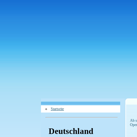
Startseite
Ab s
Open
Deutschland