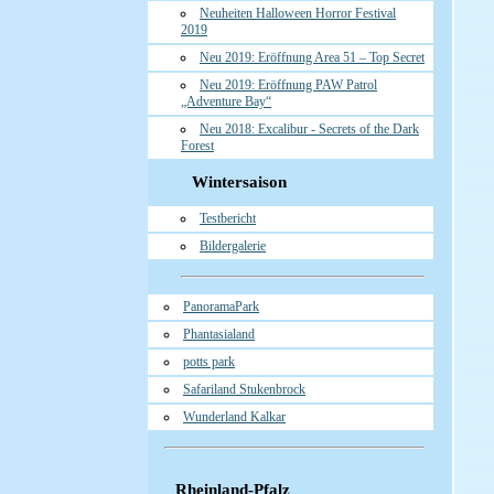
Neuheiten Halloween Horror Festival
2019
Neu 2019: Eröffnung Area 51 – Top Secret
Neu 2019: Eröffnung PAW Patrol
„Adventure Bay“
Neu 2018: Excalibur - Secrets of the Dark
Forest
Wintersaison
Testbericht
Bildergalerie
PanoramaPark
Phantasialand
potts park
Safariland Stukenbrock
Wunderland Kalkar
Rheinland-Pfalz