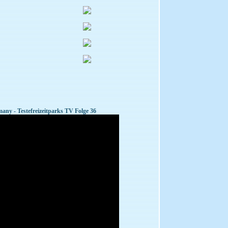
ny - Testefreizeitparks TV Folge 36